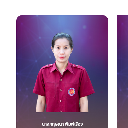
นางกฤษณา พิมพ์เรือง